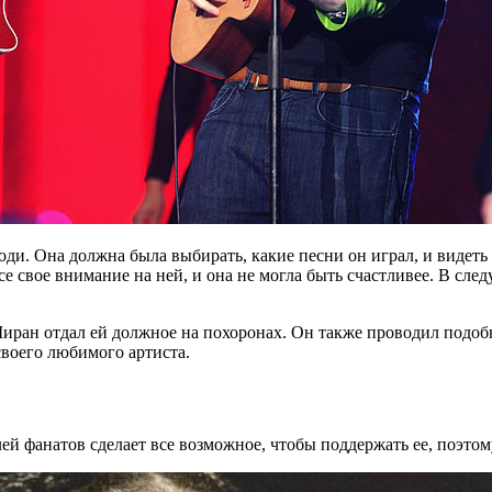
и. Она должна была выбирать, какие песни он играл, и видеть вс
 свое внимание на ней, и она не могла быть счастливее. В сле
 Ширан отдал ей должное на похоронах. Он также проводил подо
своего любимого артиста.
й фанатов сделает все возможное, чтобы поддержать ее, поэтому