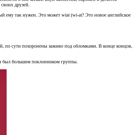
 своих друзей.
ый ему так нужен. Это может wiat (wi-at? Это новое английское
ей, по сути похоронены заживо под обломками. В конце концов,
к он был большим поклонником группы.