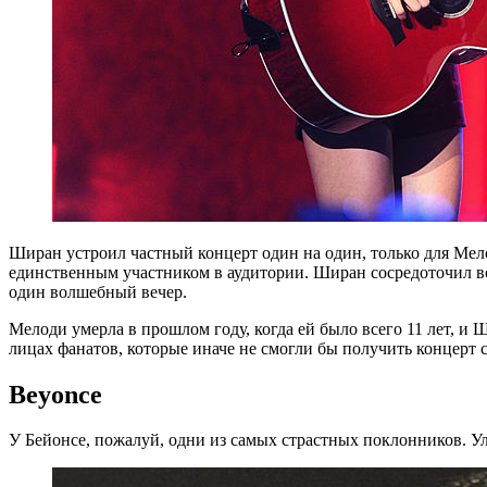
Ширан устроил частный концерт один на один, только для Мелод
единственным участником в аудитории. Ширан сосредоточил все
один волшебный вечер.
Мелоди умерла в прошлом году, когда ей было всего 11 лет, и
лицах фанатов, которые иначе не смогли бы получить концерт 
Beyonce
У Бейонсе, пожалуй, одни из самых страстных поклонников. Уле