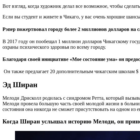
Вот взгляд, когда художник делал все возможное, чтобы сдела
Если вы студент и живете в Чикаго, у вас очень хорошие шанс
Рэпер пожертвовал городу более 2 миллионов долларов на с
В 2017 году он пообещал 1 миллион долларов Чикагскому гос
охраны психического здоровья по всему городу.
Благодаря своей инициативе «Мое состояние ума» он предо
Он также предлагает 20 дополнительным чикагским школам $ 1
Эд Ширан
Мелоди Дрисколл родилась с синдромом Ретта, который вызыва
Мелоди провела большую часть своей молодой жизни в больниц
состояния она никогда не сможет присутствовать на одном из е
Когда Ширан услышал историю Мелоди, он прине