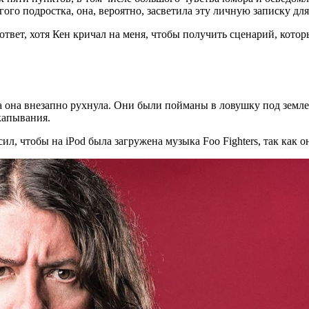
го подростка, она, вероятно, засветила эту личную записку для
ответ, хотя Кен кричал на меня, чтобы получить сценарий, котор
да она внезапно рухнула. Они были пойманы в ловушку под земл
капывания.
сил, чтобы на iPod была загружена музыка Foo Fighters, так ка