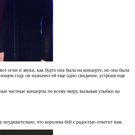
е огни и звуки, как будто она была на концерте, но она была
дующем году он назначил ей еще одно свидание, устроив еще
бные частные концерты по всему миру, вызывая улыбки на
 неудивительно, что королева бей с радостью ответит вам.