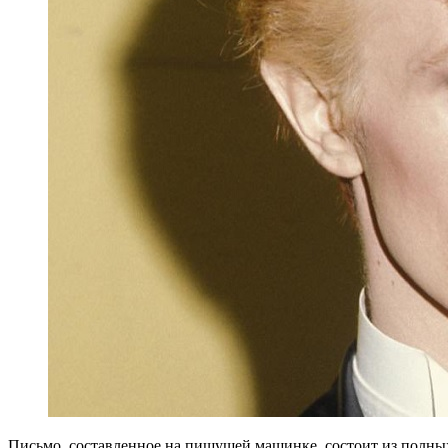
Письмо, составленное на пишущей машинке, состоит из полных 