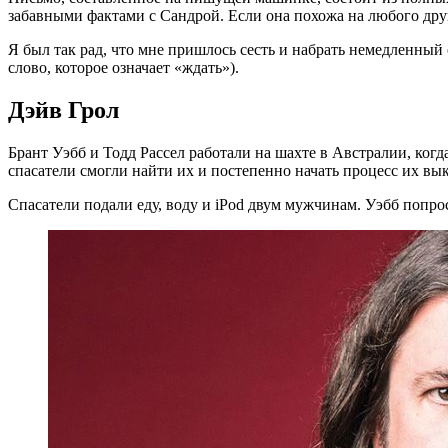
забавными фактами с Сандрой. Если она похожа на любого друго
Я был так рад, что мне пришлось сесть и набрать немедленный 
слово, которое означает «ждать»).
Дэйв Грол
Брант Уэбб и Тодд Рассел работали на шахте в Австралии, ког
спасатели смогли найти их и постепенно начать процесс их вы
Спасатели подали еду, воду и iPod двум мужчинам. Уэбб попро