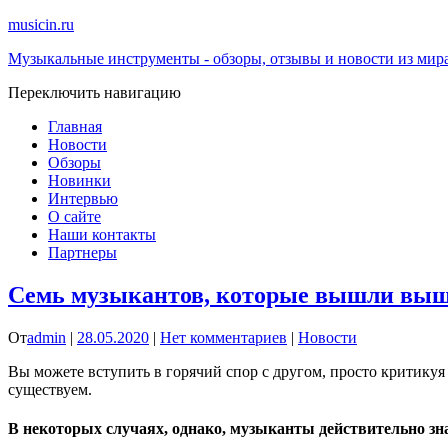
musicin.ru
Музыкальные инструменты - обзоры, отзывы и новости из мир
Переключить навигацию
Главная
Новости
Обзоры
Новинки
Интервью
О сайте
Наши контакты
Партнеры
Семь музыкантов, которые вышли выше
От
admin
|
28.05.2020
|
Нет комментариев
|
Новости
Вы можете вступить в горячий спор с другом, просто критикуя 
существуем.
В некоторых случаях, однако, музыканты действительно зн