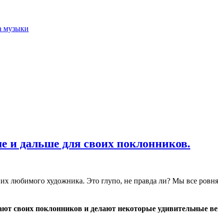
а музыки
 и дальше для своих поклонников.
их любимого художника. Это глупо, не правда ли? Мы все ровняем
ают своих поклонников и делают некоторые удивительные ве