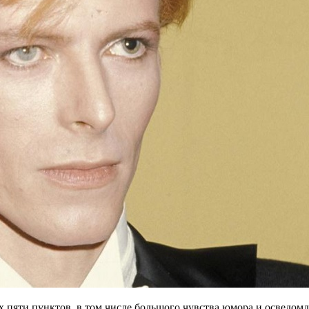
пяти пунктов, в том числе большого чувства юмора и осведомле