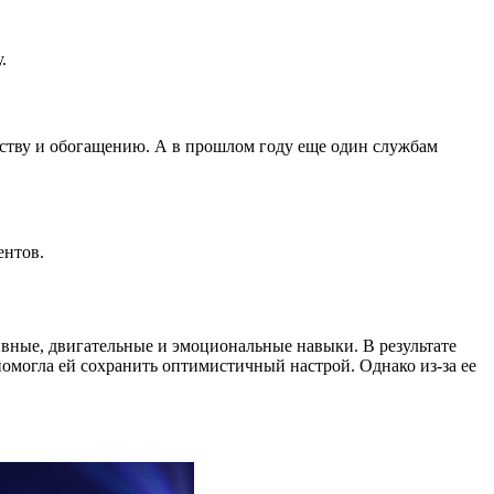
у.
сству и обогащению. А в прошлом году еще один службам
ентов.
ивные, двигательные и эмоциональные навыки. В результате
могла ей сохранить оптимистичный настрой. Однако из-за ее