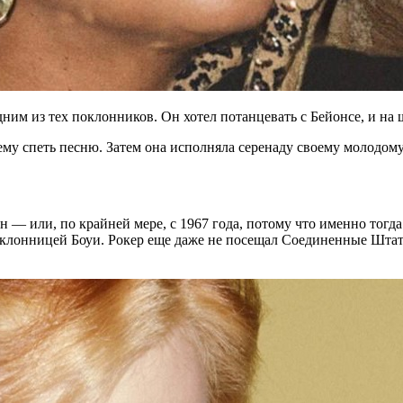
дним из тех поклонников. Он хотел потанцевать с Бейонсе, и на
ему спеть песню. Затем она исполняла серенаду своему молодому 
 — или, по крайней мере, с 1967 года, потому что именно тогд
оклонницей Боуи. Рокер еще даже не посещал Соединенные Штат