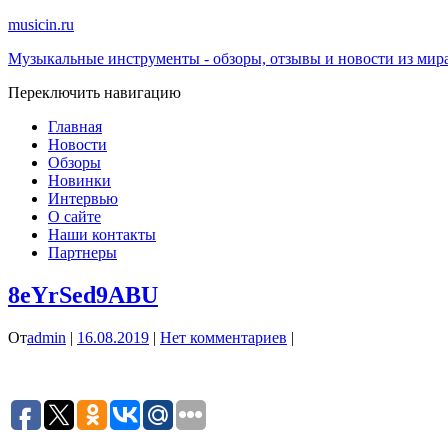
musicin.ru
Музыкальные инструменты - обзоры, отзывы и новости из мир
Переключить навигацию
Главная
Новости
Обзоры
Новинки
Интервью
О сайте
Наши контакты
Партнеры
8eYrSed9ABU
От
admin
|
16.08.2019
|
Нет комментариев
|