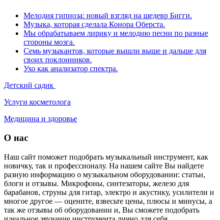
Мелодия гипноза: новый взгляд на шедевр Бигги.
Музыка, которая сделала Конора Оберста.
Мы обрабатываем лирику и мелодию песни по разные
стороны мозга.
Семь музыкантов, которые вышли выше и дальше для
своих поклонников.
Ухо как анализатор спектра.
Детский садик
Услуги косметолога
Медицина и здоровье
О нас
Наш сайт поможет подобрать музыкальный инструмент, как
новичку, так и профессионалу. На нашем сайте Вы найдете
разную информацию о музыкальном оборудовании: статьи,
блоги и отзывы. Микрофоны, синтезаторы, железо для
барабанов, струны для гитар, электро и акустику, усилители и
многое другое — оцените, взвесьте цены, плюсы и минусы, а
так же отзывы об оборудовании и, Вы сможете подобрать
идеальное звучание инструмента лично для себя.