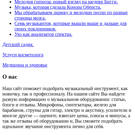
Мелодия гипноза: новый взгляд на шедевр Бигги.
Музыка, которая сделала Конора Оберста.
Мы обрабатываем лирику и мелодию песни по разные
стороны мозга.
Семь музыкантов, которые вышли выше и дальше для
своих поклонников.
Ухо как анализатор спектра.
Детский садик
Услуги косметолога
Медицина и здоровье
О нас
Наш сайт поможет подобрать музыкальный инструмент, как
новичку, так и профессионалу. На нашем сайте Вы найдете
разную информацию о музыкальном оборудовании: статьи,
блоги и отзывы. Микрофоны, синтезаторы, железо для
барабанов, струны для гитар, электро и акустику, усилители и
многое другое — оцените, взвесьте цены, плюсы и минусы, а
так же отзывы об оборудовании и, Вы сможете подобрать
идеальное звучание инструмента лично для себя.